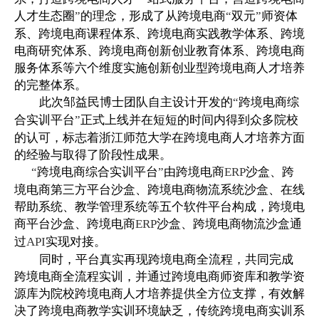
人才生态圈
的理念，形成了从跨境电商
双元
师资体
”
“
”
系、跨境电商课程体系、跨境电商实践教学体系、跨境
电商研究体系、跨境电商创新创业教育体系、跨境电商
服务体系等六个维度实施创新创业型跨境电商人才培养
的完整体系。
此次邹益民博士团队自主设计开发的
跨境电商综
“
合实训平台
正式上线并在短短的时间内得到众多院校
”
的认可，标志着浙江师范大学在跨境电商人才培养方面
的经验与取得了阶段性成果。
跨境电商综合实训平台
由跨境电商
沙盒、跨
“
”
ERP
境电商第三方平台沙盒、跨境电商物流系统沙盒、在线
帮助系统、教学管理系统等五个软件平台构成，跨境电
商平台沙盒、跨境电商
沙盒、跨境电商物流沙盒通
ERP
过
实现对接。
API
同时，平台真实再现跨境电商全流程，共同完成
跨境电商全流程实训，并通过跨境电商师资库和教学资
源库为院校跨境电商人才培养提供全方位支撑，有效解
决了跨境电商教学实训环境缺乏，传统跨境电商实训系