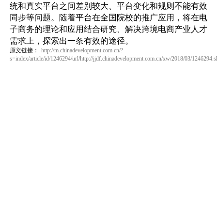
统和真实平台之间差别较大、平台变化和规则不能有效
同步等问题。随着平台在全国院校的推广应用，将在电
子商务的理论和应用结合研究、解决跨境电商产业人才
需求上，探索出一条有效的途径。
原文链接：
http://m.chinadevelopment.com.cn/?
s=index/article/id/1246294/url/http://jjdf.chinadevelopment.com.cn/xw/2018/03/1246294