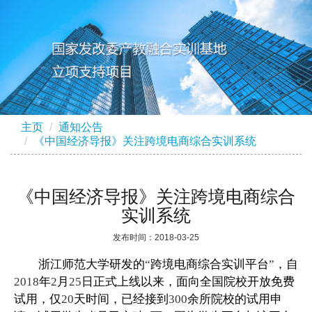
主页
通知公告
《中国经济导报》关注跨境电商综合实训系统
《中国经济导报》关注跨境电商综合
实训系统
发布时间：2018-03-25
浙江师范大学研发的
跨境电商综合实训平台
，自
“
”
年
月
日正式上线以来，面向全国院校开放免费
2018
2
25
试用，仅
天时间，已经接到
余所院校的试用申
20
300