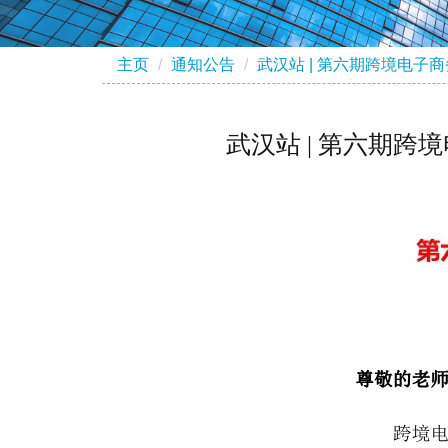
主页
通知公告
武汉站 | 第六期跨境电
武汉站 | 第六期