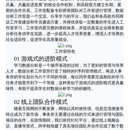
共赢、共赢促进发展”的校企合作机制，和高校双方建立长期、紧
密的合作关系。工作室配备专职师资团队对工作室进行管理，数据
分析工作室是一个交流、分享学习的平台，我们会和各高校共同商
议工作室建设和学员遴选方案，并择优录取一定数量的学生进入工
作室学习，工作室内置完整的课程体系，并提供真实企业商务数据
分析任务供学生实践，进一步提高人才培养质量，增强人才培养的
社会适应性，促进学生高质量就业。
工作室特色
01 游戏式的进阶模式
学习数据分析是一个循序渐进的过程，为了更好的管理与培养
人才，数据分析工作室所打造了独特的P序列管理模式，将进入事
务所的学生划分为六个不同的等级，每位同学需要完成相应的学习
任务才能晋升到下一个等级，这种类似于游戏式的进阶模式更具趣
味性，有助于提高学生对数据分析学习的积极性。
02 线上团队合作模式
随着互联网的不断发展，网络以其时效性强、信息交流便捷等
特点成为了新市场，事务所主要通过在线的方式来进行管理与团队
项目的合作，在疫情期间，我们依托钉钉平台，通过线上视频会
议、直播等形式，跨学校组建了真实项目团队并合作完成了数个数