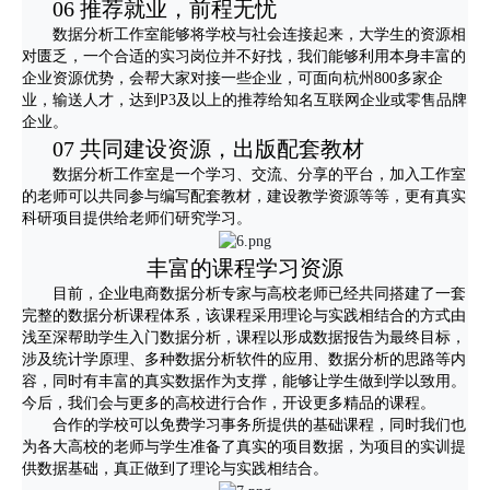
06 推荐就业，前程无忧
数据分析工作室能够将学校与社会连接起来，大学生的资源相
对匮乏，一个合适的实习岗位并不好找，我们能够利用本身丰富的
企业资源优势，会帮大家对接一些企业，可面向杭州800多家企
业，输送人才，达到P3及以上的推荐给知名互联网企业或零售品牌
企业。
07 共同建设资源，出版配套教材
数据分析工作室是一个学习、交流、分享的平台，加入工作室
的老师可以共同参与编写配套教材，建设教学资源等等，更有真实
科研项目提供给老师们研究学习。
丰富的课程学习资源
目前，企业电商数据分析专家与高校老师已经共同搭建了一套
完整的数据分析课程体系，该课程采用理论与实践相结合的方式由
浅至深帮助学生入门数据分析，课程以形成数据报告为最终目标，
涉及统计学原理、多种数据分析软件的应用、数据分析的思路等内
容，同时有丰富的真实数据作为支撑，能够让学生做到学以致用。
今后，我们会与更多的高校进行合作，开设更多精品的课程。
合作的学校可以免费学习事务所提供的基础课程，同时我们也
为各大高校的老师与学生准备了真实的项目数据，为项目的实训提
供数据基础，真正做到了理论与实践相结合。