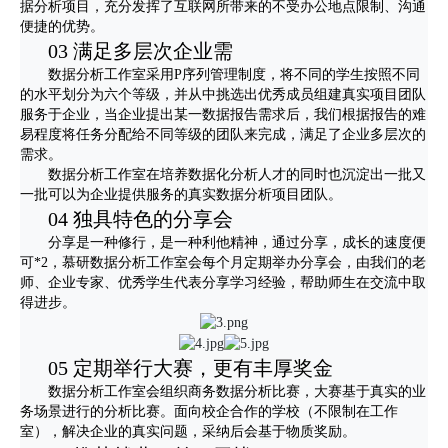
据分析项目，充分发挥了互联网所带来的不受办公地点限制、沟通
便捷的优势。
03 满足多层次企业需
数据分析工作室采用P序列管理制度，将不同的学生按照不同
的水平划分为六个等级，并从中挑选出优秀成员组建真实项目团队
服务于企业，当企业提出某一数据报告需求后，我们根据报告的难
易程度将任务分配给不同等级的团队来完成，满足了企业多层次的
需求。
数据分析工作室在培养数据化分析人才的同时也沉淀出一批又
一批可以为企业提供服务的真实数据分析项目团队。
04 独具特色的分享会
分享是一种修行，是一种利他精神，通过分享，成长的速度便
可*2，慕研数据分析工作室会每个月定期举办分享会，由我们的老
师、企业专家、优秀学生代表分享学习经验，帮助师生在交流中取
得进步。
05 定期举行大赛，更有丰厚奖金
数据分析工作室会组织商务数据分析比赛，大赛基于真实的业
务场景进行的分析比赛。面向校企合作的学校（不限制在工作
室），解决企业的真实问题，采纳后会基于物质奖励。