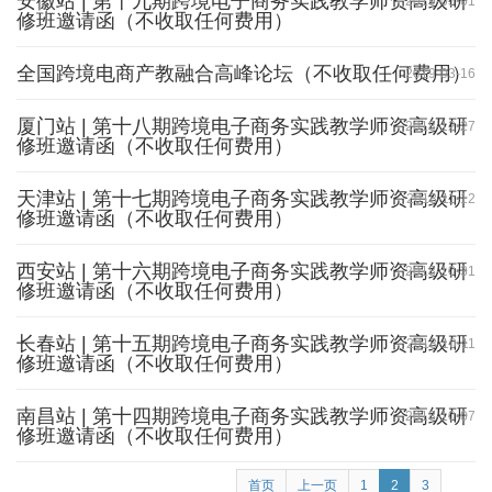
安徽站 | 第十九期跨境电子商务实践教学师资高级研
2019-05-01
修班邀请函（不收取任何费用）
全国跨境电商产教融合高峰论坛（不收取任何费用）
2019-03-16
厦门站 | 第十八期跨境电子商务实践教学师资高级研
2018-12-27
修班邀请函（不收取任何费用）
天津站 | 第十七期跨境电子商务实践教学师资高级研
2018-11-12
修班邀请函（不收取任何费用）
西安站 | 第十六期跨境电子商务实践教学师资高级研
2018-10-31
修班邀请函（不收取任何费用）
长春站 | 第十五期跨境电子商务实践教学师资高级研
2018-10-11
修班邀请函（不收取任何费用）
南昌站 | 第十四期跨境电子商务实践教学师资高级研
2018-10-07
修班邀请函（不收取任何费用）
首页
上一页
1
2
3