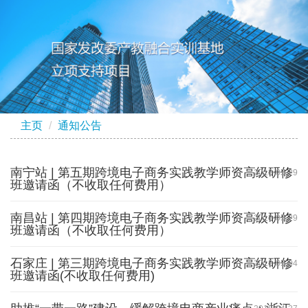
主页
通知公告
南宁站 | 第五期跨境电子商务实践教学师资高级研修
2018-05-29
班邀请函（不收取任何费用）
南昌站 | 第四期跨境电子商务实践教学师资高级研修
2018-05-29
班邀请函（不收取任何费用）
石家庄 | 第三期跨境电子商务实践教学师资高级研修
2018-05-04
班邀请函(不收取任何费用)