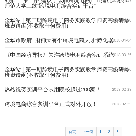
助推“一带一路”建设，缓解跨境电商产业痛点：浙江
2018-04-27
师范大学上线“跨境电商综合实训平台”
金华站 | 第二期跨境电子商务实践教学师资高级研修
2018-04-20
班邀请函(不收取任何费用)
金华市政府- 浙师大有个跨境电商人才“孵化器”
2018-04-04
《中国经济导报》关注跨境电商综合实训系统
2018-03-25
金华站 | 第一期跨境电子商务实践教学师资高级研修
2018-03-10
班邀请函(不收取任何费用)
热烈祝贺实训平台试用院校超过200家！
2018-02-28
跨境电商综合实训平台正式对外开放！
2018-02-25
首页
上一页
1
2
3